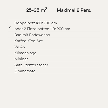
2
25⁠⁠-⁠⁠35 m
Maximal 2 Pers.
Doppelbett 180*200 cm
oder 2 Einzelbetten 110*200 cm
Bad mit Badewanne
Kaffee⁠-⁠/Tee⁠-⁠Set
WLAN⁠⁠⁠⁠⁠⁠⁠⁠⁠⁠⁠⁠
Klimaanlage
Minibar
Satellitenfernseher
Zimmersafe