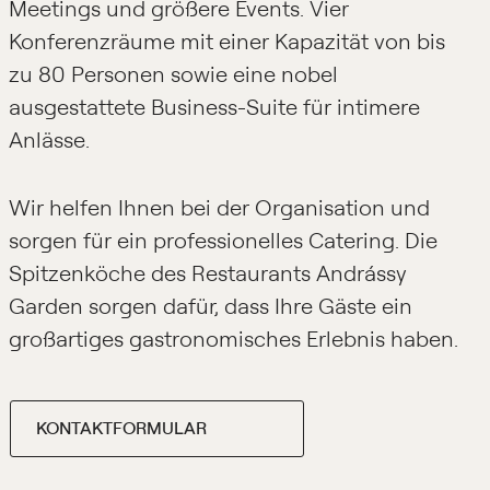
Meetings und größere Events. Vier
Konferenzräume mit einer Kapazität von bis
zu 80 Personen sowie eine nobel
ausgestattete Business-Suite für intimere
Anlässe.
Wir helfen Ihnen bei der Organisation und
sorgen für ein professionelles Catering. Die
Spitzenköche des Restaurants Andrássy
Garden sorgen dafür, dass Ihre Gäste ein
großartiges gastronomisches Erlebnis haben.
KONTAKTFORMULAR