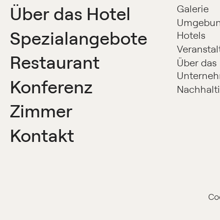
Über das Hotel
Galerie
Umgebun
Spezialangebote
Hotels
Veransta
Restaurant
Über das
Unterne
Konferenz
Nachhalti
Zimmer
Kontakt
Co