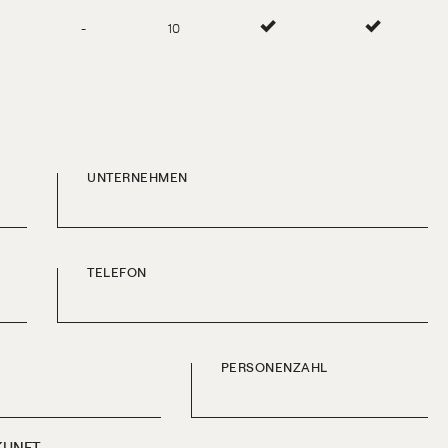
-
10
UNTERNEHMEN
TELEFON
PERSONENZAHL
KUNFT