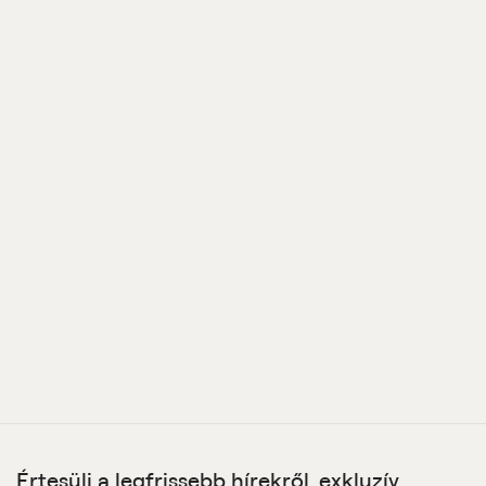
Értesülj a legfrissebb hírekről, exkluzív