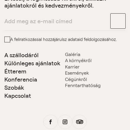
ajánlatokról és kedvezményekről.
A feliratkozással hozzájárulsz adataid feldolgozásához.
A szállodáról
Galéria
A környékről
Különleges ajánlatok
Karrier
Étterem
Események
Konferencia
Cégünkről
Fenntarthatóság
Szobák
Kapcsolat