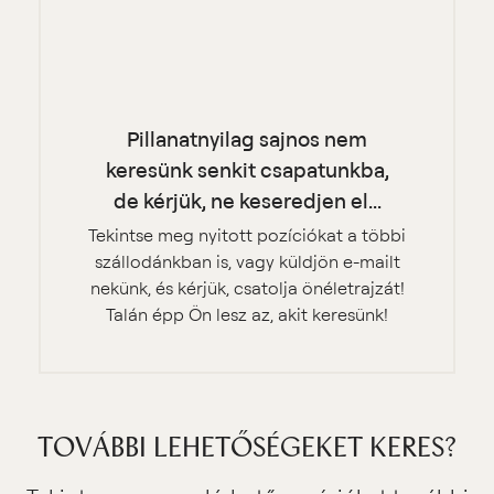
Pillanatnyilag sajnos nem
keresünk senkit csapatunkba,
de kérjük, ne keseredjen el...
Tekintse meg nyitott pozíciókat a többi
szállodánkban is, vagy küldjön e⁠⁠-⁠⁠mailt
nekünk, és kérjük, csatolja önéletrajzát!
Talán épp Ön lesz az, akit keresünk!
TOVÁBBI LEHETŐSÉGEKET KERES?