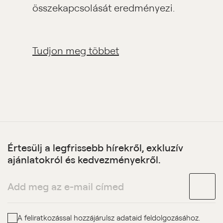
összekapcsolását eredményezi.
Tudjon meg többet
Értesülj a legfrissebb hírekről, exkluzív
ajánlatokról és kedvezményekről.
A feliratkozással hozzájárulsz adataid feldolgozásához.