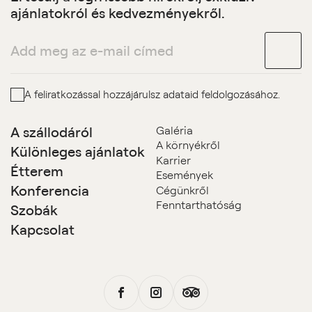
ajánlatokról és kedvezményekről.
A feliratkozással hozzájárulsz adataid feldolgozásához.
A szállodáról
Galéria
A környékről
Különleges ajánlatok
Karrier
Étterem
Események
Konferencia
Cégünkről
Fenntarthatóság
Szobák
Kapcsolat