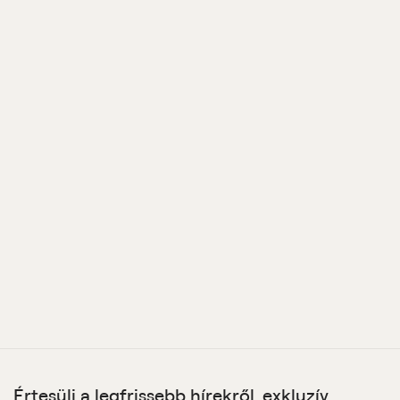
Értesülj a legfrissebb hírekről, exkluzív